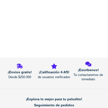
REGRESAR
¡Escribenos!
¡Envios gratis!
¡Calificación 4.4/5!
Te contactaremos de
Desde $250.000
de usuarios verificados
inmediato
¡Explora lo mejor para tu peludito!
Seguimiento de pedidos