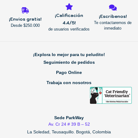
¡Calificación
¡Escribenos!
¡Envios gratis!
4.4/5!
Te contactaremos de
Desde $250.000
inmediato
de usuarios verificados
¡Explora lo mejor para tu peludito!
Seguimiento de pedidos
Pago Online
Trabaja con nosotros
Sede ParkWay
Av. Cr 24 # 39 B – 52
La Soledad, Teusaquillo.
Bogotá, Colombia