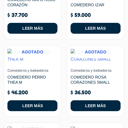
CORAZÓN
COMEDERO IZAR
$
37.700
$
59.000
LEER MÁS
LEER MÁS
AGOTADO
AGOTADO
Comederos y bebederos
Comederos y bebederos
COMEDERO PERRO
COMEDERO ROSA
THEA M
CORAZONES SMALL
$
46.200
$
36.500
LEER MÁS
LEER MÁS
Rango
Ran
Este
Este