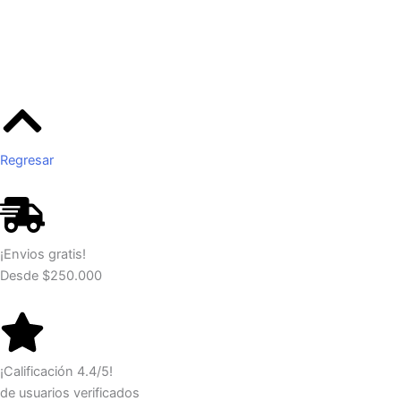
Regresar
¡Envios gratis!
Desde $250.000
¡Calificación 4.4/5!
de usuarios verificados