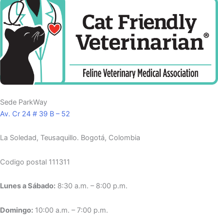
Sede ParkWay
Av. Cr 24 # 39 B – 52
La Soledad, Teusaquillo.
Bogotá, Colombia
Codigo postal 111311
Lunes a Sábado:
8:30 a.m. – 8:00 p.m.
Domingo:
10:00 a.m. – 7:00 p.m.