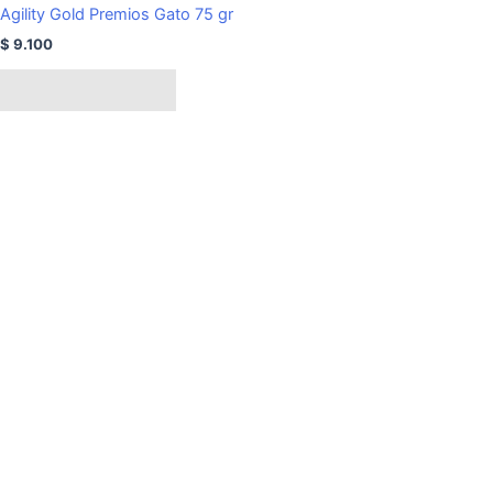
Agility Gold Premios Gato 75 gr
$
9.100
Añadir al carrito