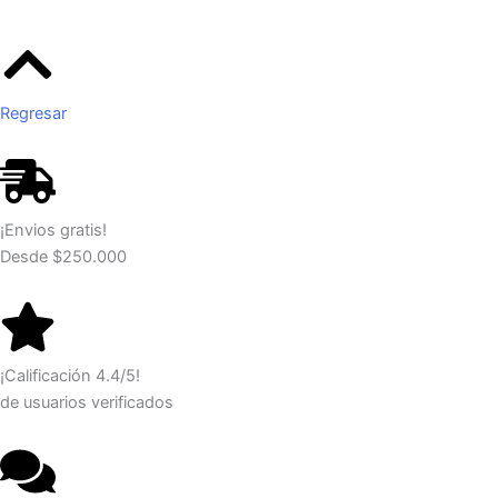
Regresar
¡Envios gratis!
Desde $250.000
¡Calificación 4.4/5!
de usuarios verificados