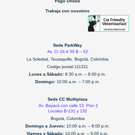
Pago Online
Trabaja con nosotros
Sede ParkWay
Av. Cr 24 # 39 B – 52
La Soledad, Teusaquillo.
Bogotá, Colombia
Codigo postal 111311
Lunes a Sábado:
8:30 a.m. – 8:00 p.m.
Domingo:
10:00 a.m. – 7:00 p.m.
Sede CC Multiplaza
Av. Boyacá con calle 13. Piso 2
Locales B-131 y 132
Bogotá, Colombia
Domingo a Jueves:
10:00 a.m. – 8:00 p.m.
Viernes y Sábado:
10:00 a.m. – 9:00 p.m.