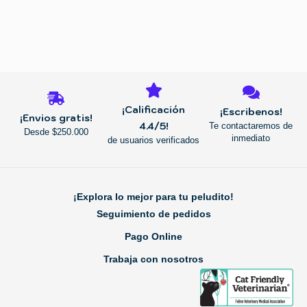
REGRESAR
¡Calificación
¡Escribenos!
¡Envios gratis!
4.4/5!
Te contactaremos de
Desde $250.000
inmediato
de usuarios verificados
¡Explora lo mejor para tu peludito!
Seguimiento de pedidos
Pago Online
Trabaja con nosotros