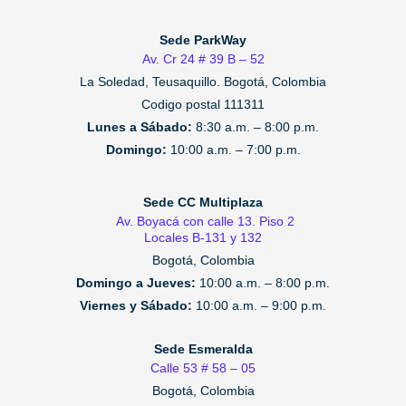
Sede ParkWay
Av. Cr 24 # 39 B – 52
La Soledad, Teusaquillo.
Bogotá, Colombia
Codigo postal 111311
Lunes a Sábado:
8:30 a.m. – 8:00 p.m.
Domingo:
10:00 a.m. – 7:00 p.m.
Sede CC Multiplaza
Av. Boyacá con calle 13. Piso 2
Locales B-131 y 132
Bogotá, Colombia
Domingo a Jueves:
10:00 a.m. – 8:00 p.m.
Viernes y Sábado:
10:00 a.m. – 9:00 p.m.
Sede Esmeralda
Calle 53 # 58 – 05
Bogotá, Colombia