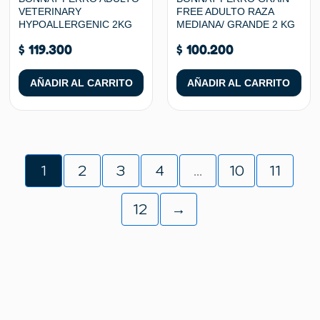
VETERINARY
FREE ADULTO RAZA
HYPOALLERGENIC 2KG
MEDIANA/ GRANDE 2 KG
$
119.300
$
100.200
AÑADIR AL CARRITO
AÑADIR AL CARRITO
1
2
3
4
…
10
11
12
→