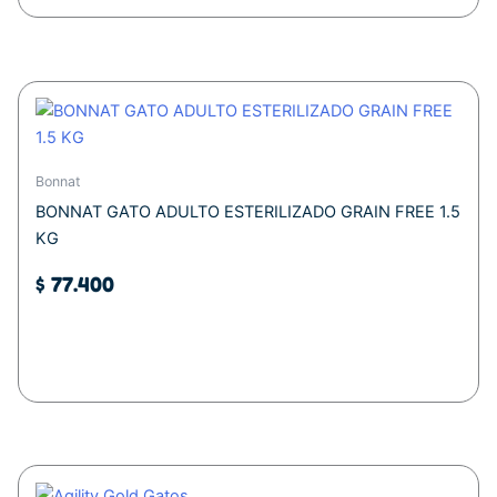
Bonnat
BONNAT GATO ADULTO ESTERILIZADO GRAIN FREE 1.5
KG
$
77.400
Añadir al carrito
Este
Rango