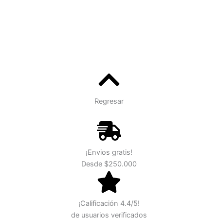
Regresar
¡Envios gratis!
Desde $250.000
¡Calificación 4.4/5!
de usuarios verificados