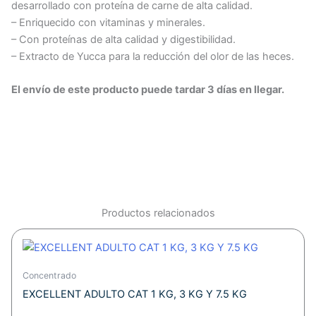
desarrollado con proteína de carne de alta calidad.
– Enriquecido con vitaminas y minerales.
– Con proteínas de alta calidad y digestibilidad.
– Extracto de Yucca para la reducción del olor de las heces.
El envío de este producto puede tardar 3 días en llegar.
Productos relacionados
Este
Rango
producto
de
tiene
Concentrado
precios:
múltiples
EXCELLENT ADULTO CAT 1 KG, 3 KG Y 7.5 KG
desde
variantes.