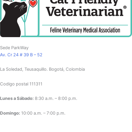
Sede ParkWay
Av. Cr 24 # 39 B – 52
La Soledad, Teusaquillo.
Bogotá, Colombia
Codigo postal 111311
Lunes a Sábado:
8:30 a.m. – 8:00 p.m.
Domingo:
10:00 a.m. – 7:00 p.m.