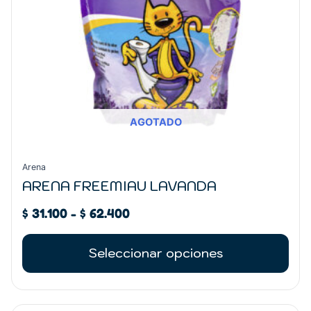
pueden
elegir
en
la
página
de
producto
AGOTADO
Arena
ARENA FREEMIAU LAVANDA
$
31.100
-
$
62.400
Seleccionar opciones