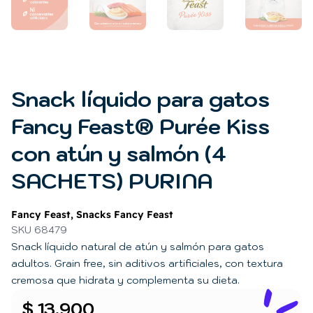
Snack líquido para gatos
Fancy Feast® Purée Kiss
con atún y salmón (4
SACHETS) PURINA
Fancy Feast
,
Snacks Fancy Feast
SKU 68479
Snack líquido natural de atún y salmón para gatos
adultos. Grain free, sin aditivos artificiales, con textura
cremosa que hidrata y complementa su dieta.
$
13.900