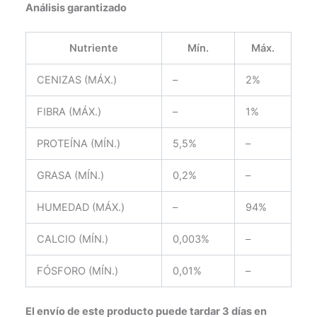
Análisis garantizado
Nutriente
Mín.
Máx.
CENIZAS (MÁX.)
–
2%
FIBRA (MÁX.)
–
1%
PROTEÍNA (MÍN.)
5,5%
–
GRASA (MÍN.)
0,2%
–
HUMEDAD (MÁX.)
–
94%
CALCIO (MÍN.)
0,003%
–
FÓSFORO (MÍN.)
0,01%
–
El envío de este producto puede tardar 3 días en