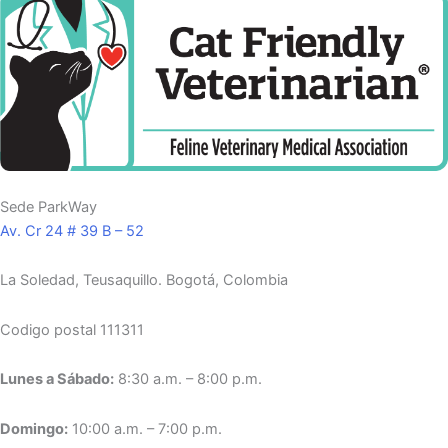
Sede ParkWay
Av. Cr 24 # 39 B – 52
La Soledad, Teusaquillo.
Bogotá, Colombia
Codigo postal 111311
Lunes a Sábado:
8:30 a.m. – 8:00 p.m.
Domingo:
10:00 a.m. – 7:00 p.m.