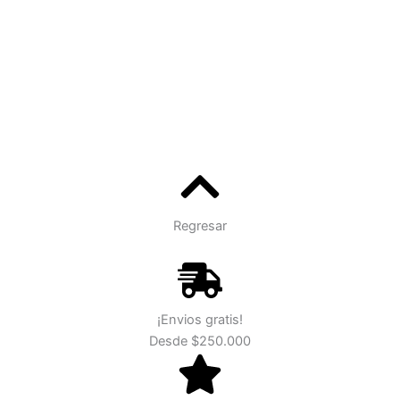
Regresar
¡Envios gratis!
Desde $250.000