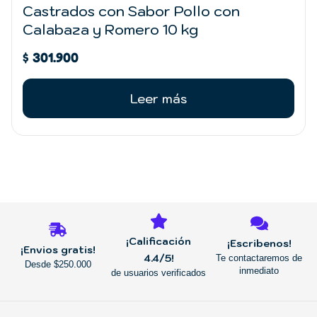
Castrados con Sabor Pollo con
Calabaza y Romero 10 kg
$
301.900
Leer más
REGRESAR
¡Calificación
¡Escribenos!
¡Envios gratis!
4.4/5!
Te contactaremos de
Desde $250.000
inmediato
de usuarios verificados