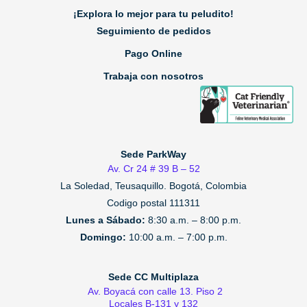
¡Explora lo mejor para tu peludito!
Seguimiento de pedidos
Pago Online
Trabaja con nosotros
Sede ParkWay
Av. Cr 24 # 39 B – 52
La Soledad, Teusaquillo.
Bogotá, Colombia
Codigo postal 111311
Lunes a Sábado:
8:30 a.m. – 8:00 p.m.
Domingo:
10:00 a.m. – 7:00 p.m.
Sede CC Multiplaza
Av. Boyacá con calle 13. Piso 2
Locales B-131 y 132