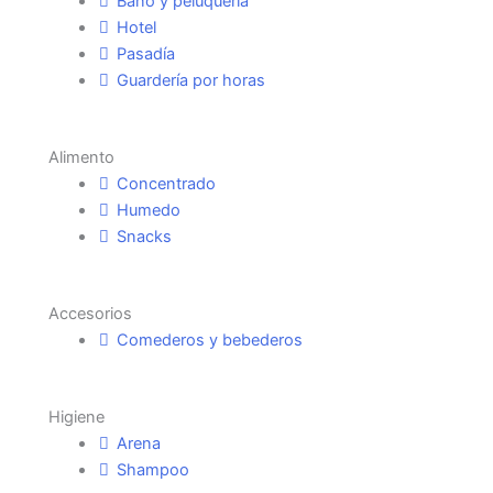
Baño y peluquería
Hotel
Pasadía
Guardería por horas
Alimento
Concentrado
Humedo
Snacks
Accesorios
Comederos y bebederos
Higiene
Arena
Shampoo