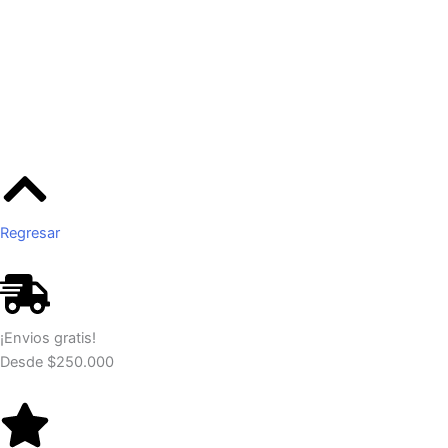
Regresar
¡Envios gratis!
Desde $250.000