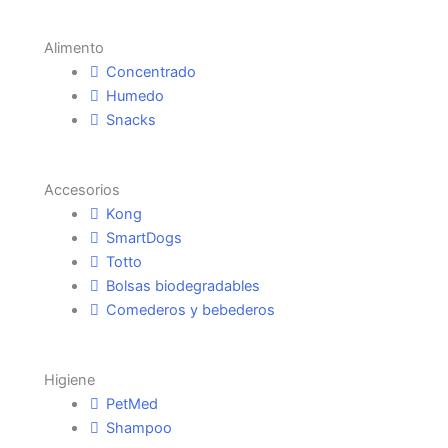
Alimento
Concentrado
Humedo
Snacks
Accesorios
Kong
SmartDogs
Totto
Bolsas biodegradables
Comederos y bebederos
Higiene
PetMed
Shampoo