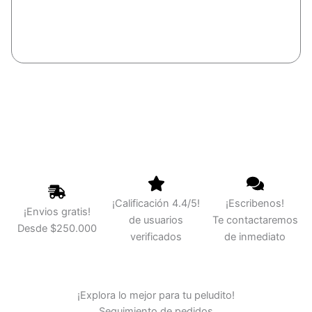
Añadir al carrito
REGRESAR
¡Calificación 4.4/5!
¡Escribenos!
¡Envios gratis!
de usuarios
Te contactaremos
Desde $250.000
verificados
de inmediato
¡Explora lo mejor para tu peludito!
Seguimiento de pedidos