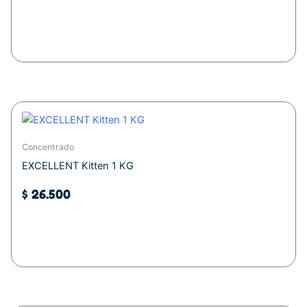
Leer más
Concentrado
EXCELLENT Kitten 1 KG
$
26.500
Añadir al carrito