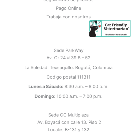
Pago Online
Trabaja con nosotros
Sede ParkWay
Av. Cr 24 # 39 B – 52
La Soledad, Teusaquillo.
Bogotá, Colombia
Codigo postal 111311
Lunes a Sábado:
8:30 a.m. – 8:00 p.m.
Domingo:
10:00 a.m. – 7:00 p.m.
Sede CC Multiplaza
Av. Boyacá con calle 13. Piso 2
Locales B-131 y 132