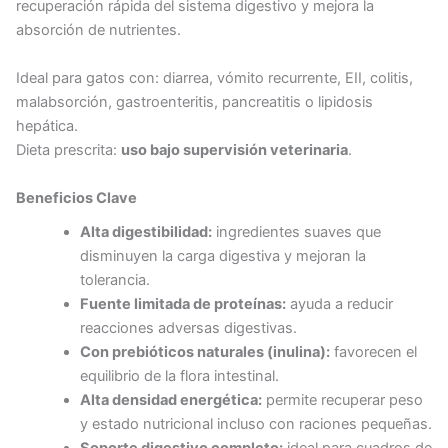
recuperación rápida del sistema digestivo y mejora la
absorción de nutrientes.
Ideal para gatos con: diarrea, vómito recurrente, EII, colitis,
malabsorción, gastroenteritis, pancreatitis o lipidosis
hepática.
Dieta prescrita:
uso bajo supervisión veterinaria
.
Beneficios Clave
Alta digestibilidad:
ingredientes suaves que
disminuyen la carga digestiva y mejoran la
tolerancia.
Fuente limitada de proteínas:
ayuda a reducir
reacciones adversas digestivas.
Con prebióticos naturales (inulina):
favorecen el
equilibrio de la flora intestinal.
Alta densidad energética:
permite recuperar peso
y estado nutricional incluso con raciones pequeñas.