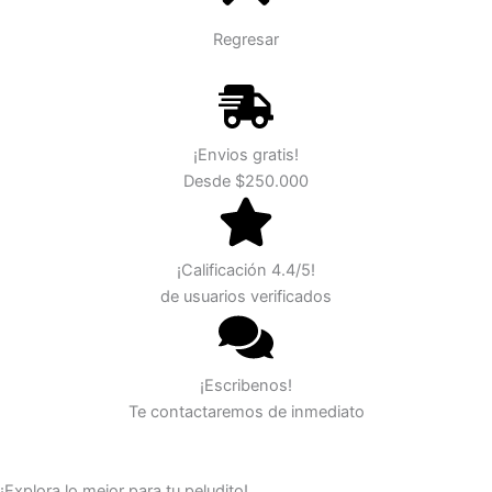
Regresar
¡Envios gratis!
Desde $250.000
¡Calificación 4.4/5!
de usuarios verificados
¡Escribenos!
Te contactaremos de inmediato
¡Explora lo mejor para tu peludito!