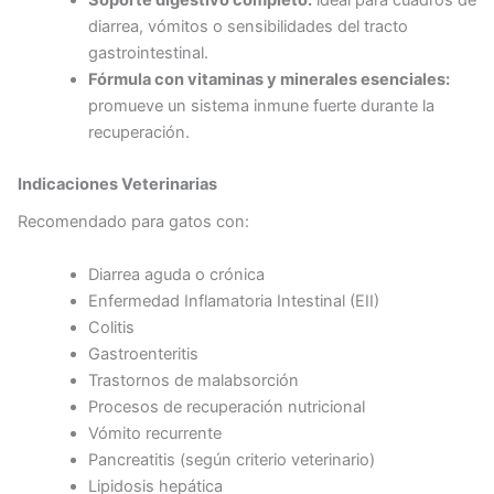
Soporte digestivo completo:
ideal para cuadros de
diarrea, vómitos o sensibilidades del tracto
gastrointestinal.
Fórmula con vitaminas y minerales esenciales:
promueve un sistema inmune fuerte durante la
recuperación.
Indicaciones Veterinarias
Recomendado para gatos con:
Diarrea aguda o crónica
Enfermedad Inflamatoria Intestinal (EII)
Colitis
Gastroenteritis
Trastornos de malabsorción
Procesos de recuperación nutricional
Vómito recurrente
Pancreatitis (según criterio veterinario)
Lipidosis hepática