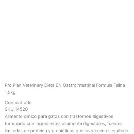
Pro Plan Veterinary Diets EN Gastrointestinal Formula Felina
1.5kg
Concentrado
SKU 14520
Alimento clínico para gatos con trastornos digestivos,
formulado con ingredientes altamente digestibles, fuentes
limitadas de proteína y prebióticos que favorecen el equilibrio