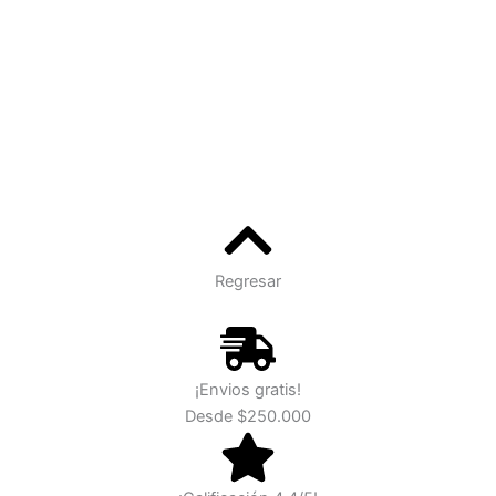
Regresar
¡Envios gratis!
Desde $250.000