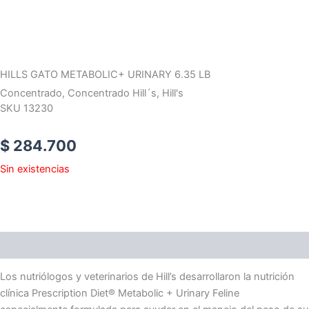
HILLS GATO METABOLIC+ URINARY 6.35 LB
Concentrado
,
Concentrado Hill´s
,
Hill's
SKU 13230
$
284.700
Sin existencias
Descripción
Los nutriólogos y veterinarios de Hill’s desarrollaron la nutrición
clínica
Prescription Diet®
Metabolic + Urinary Feline