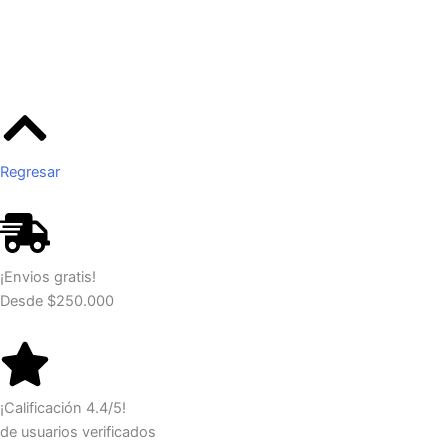
Regresar
¡Envios gratis!
Desde $250.000
¡Calificación 4.4/5!
de usuarios verificados