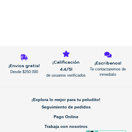
REGRESAR
¡Calificación
¡Escribenos!
¡Envios gratis!
4.4/5!
Te contactaremos de
Desde $250.000
inmediato
de usuarios verificados
¡Explora lo mejor para tu peludito!
Seguimiento de pedidos
Pago Online
Trabaja con nosotros