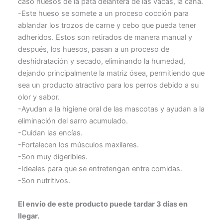
caso huesos de la pata delantera de las vacas, la caña.
-Este hueso se somete a un proceso cocción para
ablandar los trozos de carne y cebo que pueda tener
adheridos. Estos son retirados de manera manual y
después, los huesos, pasan a un proceso de
deshidratación y secado, eliminando la humedad,
dejando principalmente la matriz ósea, permitiendo que
sea un producto atractivo para los perros debido a su
olor y sabor.
-Ayudan a la higiene oral de las mascotas y ayudan a la
eliminación del sarro acumulado.
-Cuidan las encías.
-Fortalecen los músculos maxilares.
-Son muy digeribles.
-Ideales para que se entretengan entre comidas.
-Son nutritivos.
El envío de este producto puede tardar 3 días en
llegar.