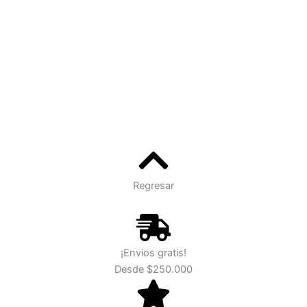
Regresar
¡Envios gratis!
Desde $250.000