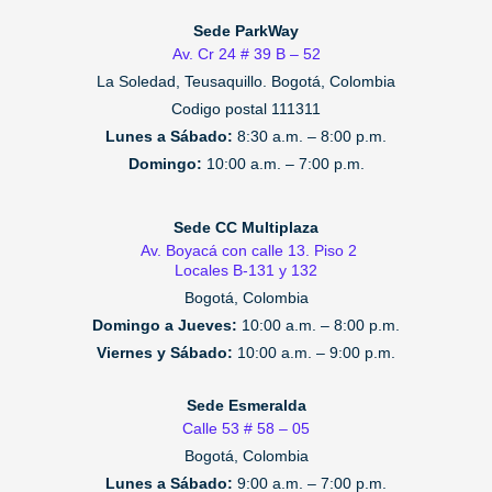
Sede ParkWay
Av. Cr 24 # 39 B – 52
La Soledad, Teusaquillo.
Bogotá, Colombia
Codigo postal 111311
Lunes a Sábado:
8:30 a.m. – 8:00 p.m.
Domingo:
10:00 a.m. – 7:00 p.m.
Sede CC Multiplaza
Av. Boyacá con calle 13. Piso 2
Locales B-131 y 132
Bogotá, Colombia
Domingo a Jueves:
10:00 a.m. – 8:00 p.m.
Viernes y Sábado:
10:00 a.m. – 9:00 p.m.
Sede Esmeralda
Calle 53 # 58 – 05
Bogotá, Colombia
Lunes a Sábado:
9:00 a.m. – 7:00 p.m.