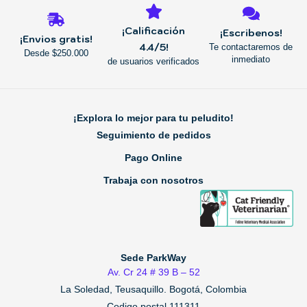
¡Calificación
¡Escribenos!
¡Envios gratis!
4.4/5!
Te contactaremos de
Desde $250.000
inmediato
de usuarios verificados
¡Explora lo mejor para tu peludito!
Seguimiento de pedidos
Pago Online
Trabaja con nosotros
Sede ParkWay
Av. Cr 24 # 39 B – 52
La Soledad, Teusaquillo.
Bogotá, Colombia
Codigo postal 111311