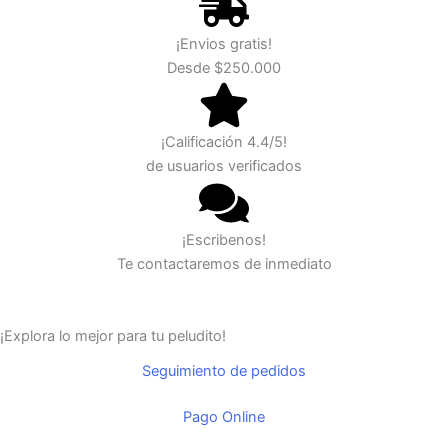
¡Envios gratis!
Desde $250.000
¡Calificación 4.4/5!
de usuarios verificados
¡Escribenos!
Te contactaremos de inmediato
¡Explora lo mejor para tu peludito!
Seguimiento de pedidos
Pago Online