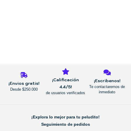
REGRESAR
¡Calificación
¡Escribenos!
¡Envios gratis!
4.4/5!
Te contactaremos de
Desde $250.000
inmediato
de usuarios verificados
¡Explora lo mejor para tu peludito!
Seguimiento de pedidos