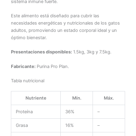
sistema inmune fuerte.
Este alimento está diseñado para cubrir las
necesidades energéticas y nutricionales de los gatos
adultos, promoviendo un estado corporal ideal y un
óptimo bienestar.
Presentaciones disponibles:
1.5kg, 3kg y 7.5kg.
Fabricante:
Purina Pro Plan.
Tabla nutricional
Nutriente
Mín.
Máx.
Proteína
36%
–
Grasa
16%
–