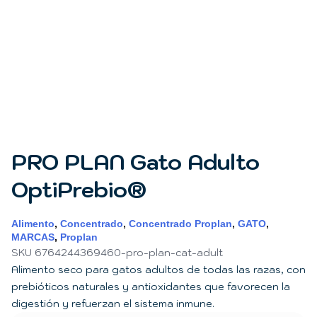
PRO PLAN Gato Adulto
OptiPrebio®
Alimento
,
Concentrado
,
Concentrado Proplan
,
GATO
,
MARCAS
,
Proplan
SKU 6764244369460-pro-plan-cat-adult
Alimento seco para gatos adultos de todas las razas, con
prebióticos naturales y antioxidantes que favorecen la
digestión y refuerzan el sistema inmune.