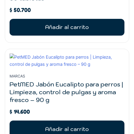
$
50.700
Añadir al carrito
MARCAS
PetMED Jabón Eucalipto para perros |
Limpieza, control de pulgas y aroma
fresco – 90 g
$
14.600
Añadir al carrito