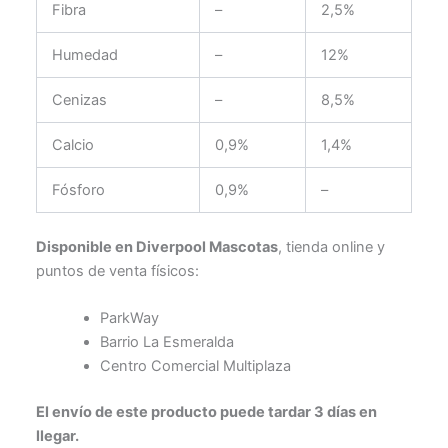
Fibra
–
2,5%
Humedad
–
12%
Cenizas
–
8,5%
Calcio
0,9%
1,4%
Fósforo
0,9%
–
Disponible en Diverpool Mascotas
, tienda online y
puntos de venta físicos:
ParkWay
Barrio La Esmeralda
Centro Comercial Multiplaza
El envío de este producto puede tardar 3 días en
llegar.