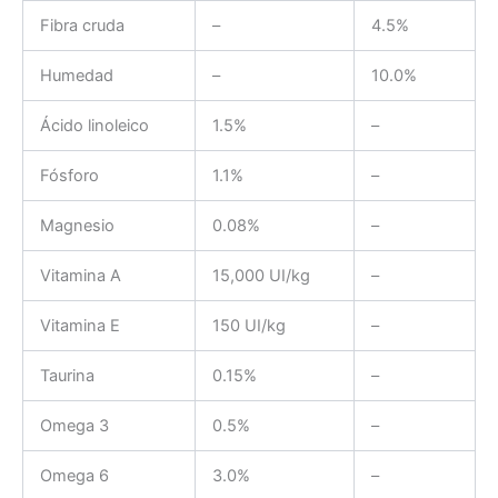
Fibra cruda
–
4.5%
Humedad
–
10.0%
Ácido linoleico
1.5%
–
Fósforo
1.1%
–
Magnesio
0.08%
–
Vitamina A
15,000 UI/kg
–
Vitamina E
150 UI/kg
–
Taurina
0.15%
–
Omega 3
0.5%
–
Omega 6
3.0%
–