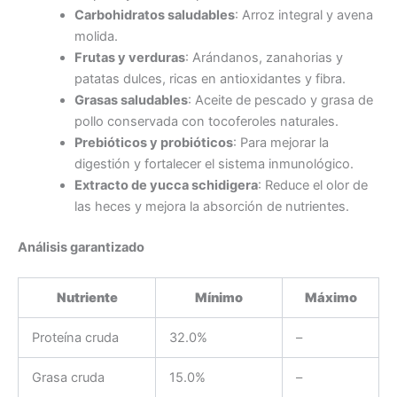
Carbohidratos saludables
: Arroz integral y avena
molida.
Frutas y verduras
: Arándanos, zanahorias y
patatas dulces, ricas en antioxidantes y fibra.
Grasas saludables
: Aceite de pescado y grasa de
pollo conservada con tocoferoles naturales.
Prebióticos y probióticos
: Para mejorar la
digestión y fortalecer el sistema inmunológico.
Extracto de yucca schidigera
: Reduce el olor de
las heces y mejora la absorción de nutrientes.
Análisis garantizado
Nutriente
Mínimo
Máximo
Proteína cruda
32.0%
–
Grasa cruda
15.0%
–