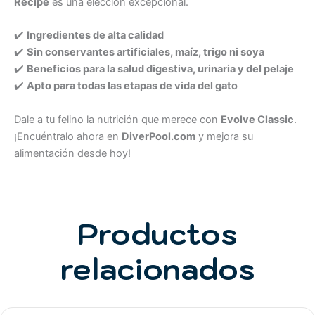
Recipe
es una elección excepcional.
✔️
Ingredientes de alta calidad
✔️
Sin conservantes artificiales, maíz, trigo ni soya
✔️
Beneficios para la salud digestiva, urinaria y del pelaje
✔️
Apto para todas las etapas de vida del gato
Dale a tu felino la nutrición que merece con
Evolve Classic
.
¡Encuéntralo ahora en
DiverPool.com
y mejora su
alimentación desde hoy!
Productos
relacionados