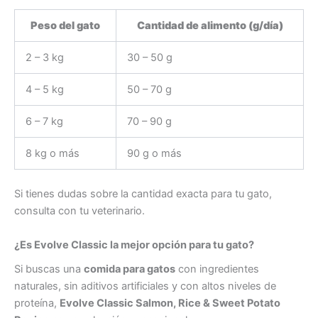
Peso del gato
Cantidad de alimento (g/día)
2 – 3 kg
30 – 50 g
4 – 5 kg
50 – 70 g
6 – 7 kg
70 – 90 g
8 kg o más
90 g o más
Si tienes dudas sobre la cantidad exacta para tu gato,
consulta con tu veterinario.
¿Es Evolve Classic la mejor opción para tu gato?
Si buscas una
comida para gatos
con ingredientes
naturales, sin aditivos artificiales y con altos niveles de
proteína,
Evolve Classic Salmon, Rice & Sweet Potato