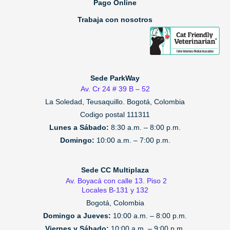
Pago Online
Trabaja con nosotros
Sede ParkWay
Av. Cr 24 # 39 B – 52
La Soledad, Teusaquillo.
Bogotá, Colombia
Codigo postal 111311
Lunes a Sábado:
8:30 a.m. – 8:00 p.m.
Domingo:
10:00 a.m. – 7:00 p.m.
Sede CC Multiplaza
Av. Boyacá con calle 13. Piso 2
Locales B-131 y 132
Bogotá, Colombia
Domingo a Jueves:
10:00 a.m. – 8:00 p.m.
Viernes y Sábado:
10:00 a.m. – 9:00 p.m.