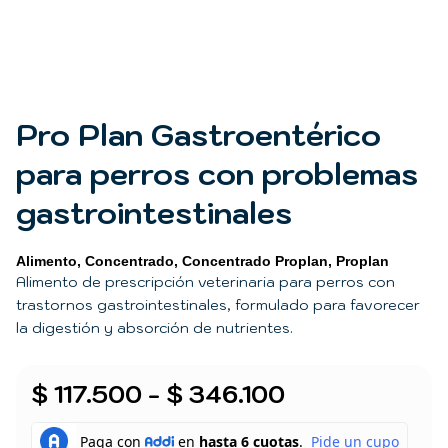
Pro Plan Gastroentérico
para perros con problemas
gastrointestinales
Alimento
,
Concentrado
,
Concentrado Proplan
,
Proplan
Alimento de prescripción veterinaria para perros con
trastornos gastrointestinales, formulado para favorecer
la digestión y absorción de nutrientes.
Rango
$
117.500
-
$
346.100
de
Pro
Plan