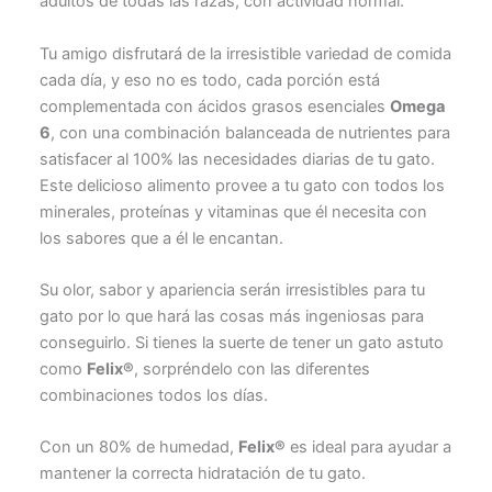
adultos de todas las razas, con actividad normal.
Tu amigo disfrutará de la irresistible variedad de comida
cada día, y eso no es todo, cada porción está
complementada con ácidos grasos esenciales
Omega
6
, con una combinación balanceada de nutrientes para
satisfacer al 100% las necesidades diarias de tu gato.
Este delicioso alimento provee a tu gato con todos los
minerales, proteínas y vitaminas que él necesita con
los sabores que a él le encantan.
Su olor, sabor y apariencia serán irresistibles para tu
gato por lo que hará las cosas más ingeniosas para
conseguirlo. Si tienes la suerte de tener un gato astuto
como
Felix®
, sorpréndelo con las diferentes
combinaciones todos los días.
Con un 80% de humedad,
Felix®
es ideal para ayudar a
mantener la correcta hidratación de tu gato.