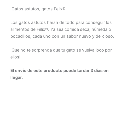
¡Gatos astutos, gatos Felix®!
Los gatos astutos harán de todo para conseguir los
alimentos de Felix®. Ya sea comida seca, húmeda o
bocadillos, cada uno con un sabor nuevo y delicioso.
¡Que no te sorprenda que tu gato se vuelva loco por
ellos!
El envío de este producto puede tardar 3 días en
llegar.