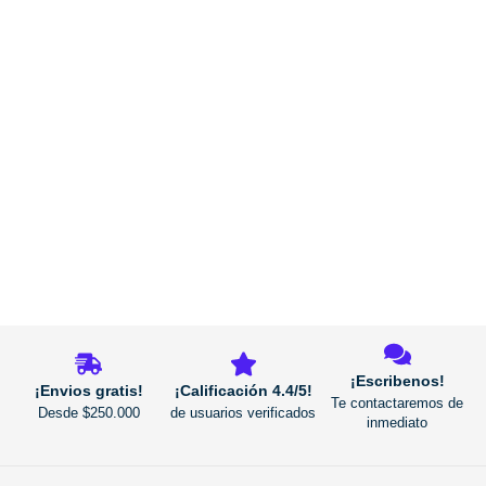
REGRESAR
¡Escribenos!
¡Envios gratis!
¡Calificación 4.4/5!
Te contactaremos de
Desde $250.000
de usuarios verificados
inmediato