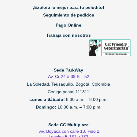
¡Explora lo mejor para tu peludito!
Seguimiento de pedidos
Pago Online
Trabaja con nosotros
Sede ParkWay
Av. Cr 24 # 39 B – 52
La Soledad, Teusaquillo.
Bogotá, Colombia
Codigo postal 111311
Lunes a Sábado:
8:30 a.m. – 8:00 p.m.
Domingo:
10:00 a.m. – 7:00 p.m.
Sede CC Multiplaza
Av. Boyacá con calle 13. Piso 2
Locales B-131 y 132