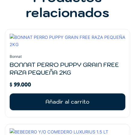
relacionados
Bonnat
BONNAT PERRO PUPPY GRAIN FREE
RAZA PEQUEÑA 2KG
$
99.000
Añadir al carrito