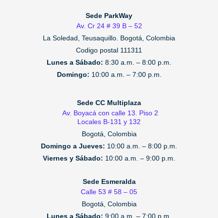
Sede ParkWay
Av. Cr 24 # 39 B – 52
La Soledad, Teusaquillo.
Bogotá, Colombia
Codigo postal 111311
Lunes a Sábado:
8:30 a.m. – 8:00 p.m.
Domingo:
10:00 a.m. – 7:00 p.m.
Sede CC Multiplaza
Av. Boyacá con calle 13. Piso 2
Locales B-131 y 132
Bogotá, Colombia
Domingo a Jueves:
10:00 a.m. – 8:00 p.m.
Viernes y Sábado:
10:00 a.m. – 9:00 p.m.
Sede Esmeralda
Calle 53 # 58 – 05
Bogotá, Colombia
Lunes a Sábado:
9:00 a.m. – 7:00 p.m.