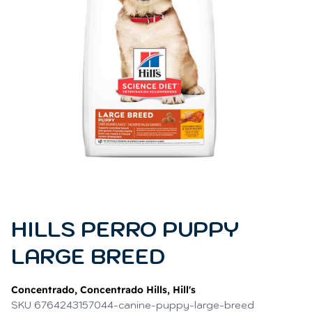
HILLS PERRO PUPPY
LARGE BREED
Concentrado
,
Concentrado Hills
,
Hill's
SKU 6764243157044-canine-puppy-large-breed