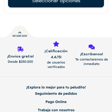
Seleccionar opciones
REGRESAR
¡Calificación
¡Escribenos!
¡Envios gratis!
4.4/5!
Te contactaremos de
Desde $250.000
de usuarios
inmediato
verificados
¡Explora lo mejor para tu peludito!
Seguimiento de pedidos
Pago Online
Trabaja con nosotros