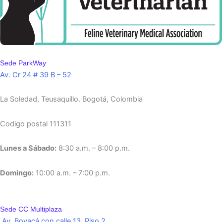
Sede ParkWay
Av. Cr 24 # 39 B – 52
La Soledad, Teusaquillo.
Bogotá, Colombia
Codigo postal 111311
Lunes a Sábado:
8:30 a.m. – 8:00 p.m.
Domingo:
10:00 a.m. – 7:00 p.m.
Sede CC Multiplaza
Av. Boyacá con calle 13. Piso 2