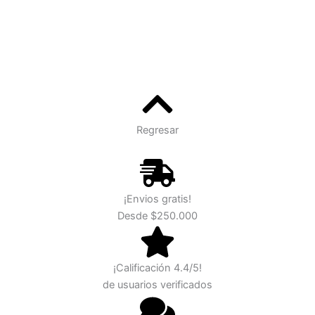
Regresar
¡Envios gratis!
Desde $250.000
¡Calificación 4.4/5!
de usuarios verificados