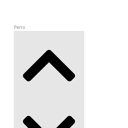
Perro
Cerrar Perro