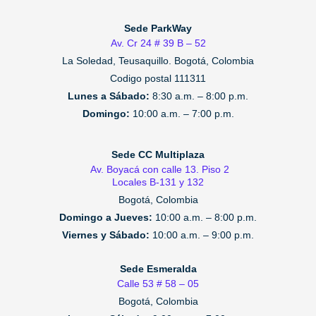
Sede ParkWay
Av. Cr 24 # 39 B – 52
La Soledad, Teusaquillo.
Bogotá, Colombia
Codigo postal 111311
Lunes a Sábado:
8:30 a.m. – 8:00 p.m.
Domingo:
10:00 a.m. – 7:00 p.m.
Sede CC Multiplaza
Av. Boyacá con calle 13. Piso 2
Locales B-131 y 132
Bogotá, Colombia
Domingo a Jueves:
10:00 a.m. – 8:00 p.m.
Viernes y Sábado:
10:00 a.m. – 9:00 p.m.
Sede Esmeralda
Calle 53 # 58 – 05
Bogotá, Colombia