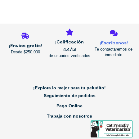
REGRESAR
¡Calificación
¡Escribenos!
¡Envios gratis!
4.4/5!
Te contactaremos de
Desde $250.000
inmediato
de usuarios verificados
¡Explora lo mejor para tu peludito!
Seguimiento de pedidos
Pago Online
Trabaja con nosotros