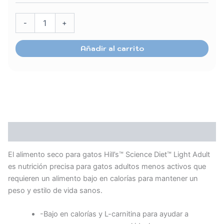
-
+
Añadir al carrito
Descripción
El alimento seco para gatos
Hill’s™ Science Diet™
Light Adult
es nutrición precisa para gatos adultos menos activos que
requieren un alimento bajo en calorías para mantener un
peso y estilo de vida sanos.
-Bajo en calorías y L-carnitina para ayudar a