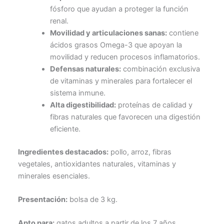
fósforo que ayudan a proteger la función
renal.
Movilidad y articulaciones sanas:
contiene
ácidos grasos Omega-3 que apoyan la
movilidad y reducen procesos inflamatorios.
Defensas naturales:
combinación exclusiva
de vitaminas y minerales para fortalecer el
sistema inmune.
Alta digestibilidad:
proteínas de calidad y
fibras naturales que favorecen una digestión
eficiente.
Ingredientes destacados:
pollo, arroz, fibras
vegetales, antioxidantes naturales, vitaminas y
minerales esenciales.
Presentación:
bolsa de 3 kg.
Apto para:
gatos adultos a partir de los 7 años.