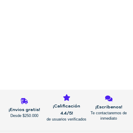
REGRESAR
¡Calificación
¡Escribenos!
¡Envios gratis!
4.4/5!
Te contactaremos de
Desde $250.000
inmediato
de usuarios verificados