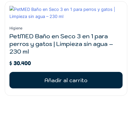
Higiene
PetMED Baño en Seco 3 en 1 para
perros y gatos | Limpieza sin agua –
230 ml
$
30.400
Añadir al carrito