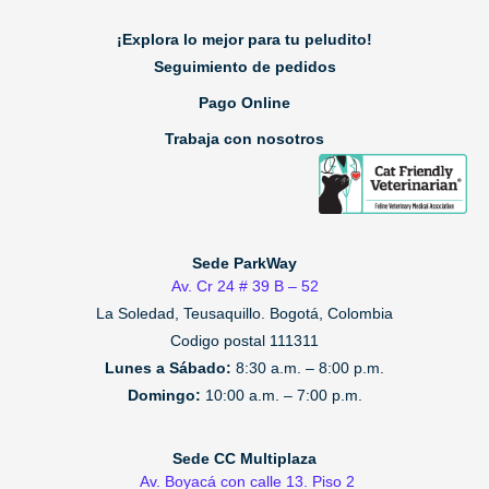
¡Explora lo mejor para tu peludito!
Seguimiento de pedidos
Pago Online
Trabaja con nosotros
Sede ParkWay
Av. Cr 24 # 39 B – 52
La Soledad, Teusaquillo.
Bogotá, Colombia
Codigo postal 111311
Lunes a Sábado:
8:30 a.m. – 8:00 p.m.
Domingo:
10:00 a.m. – 7:00 p.m.
Sede CC Multiplaza
Av. Boyacá con calle 13. Piso 2