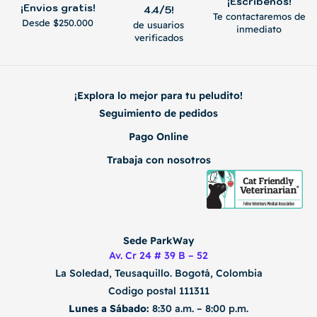
¡Escribenos!
¡Envios gratis!
4.4/5!
Te contactaremos de
Desde $250.000
de usuarios
inmediato
verificados
¡Explora lo mejor para tu peludito!
Seguimiento de pedidos
Pago Online
Trabaja con nosotros
Sede ParkWay
Av. Cr 24 # 39 B – 52
La Soledad, Teusaquillo.
Bogotá, Colombia
Codigo postal 111311
Lunes a Sábado:
8:30 a.m. – 8:00 p.m.