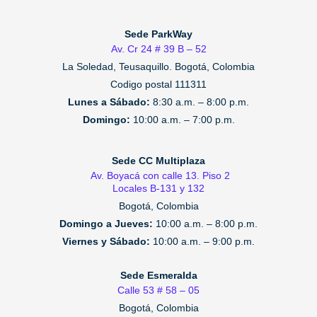
Sede ParkWay
Av. Cr 24 # 39 B – 52
La Soledad, Teusaquillo.
Bogotá, Colombia
Codigo postal 111311
Lunes a Sábado:
8:30 a.m. – 8:00 p.m.
Domingo:
10:00 a.m. – 7:00 p.m.
Sede CC Multiplaza
Av. Boyacá con calle 13. Piso 2
Locales B-131 y 132
Bogotá, Colombia
Domingo a Jueves:
10:00 a.m. – 8:00 p.m.
Viernes y Sábado:
10:00 a.m. – 9:00 p.m.
Sede Esmeralda
Calle 53 # 58 – 05
Bogotá, Colombia