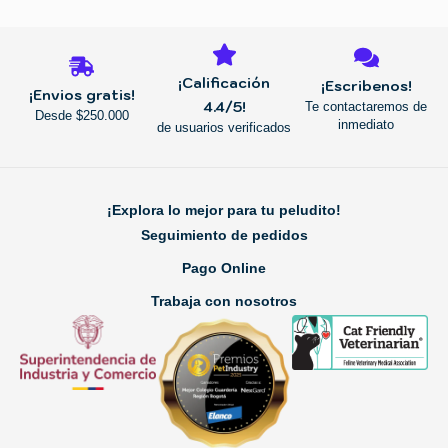
REGRESAR
¡Calificación
¡Escribenos!
¡Envios gratis!
4.4/5!
Te contactaremos de
Desde $250.000
inmediato
de usuarios verificados
¡Explora lo mejor para tu peludito!
Seguimiento de pedidos
Pago Online
Trabaja con nosotros