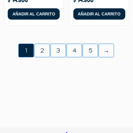
AÑADIR AL CARRITO
AÑADIR AL CARRITO
1
2
3
4
5
→
REGRESAR