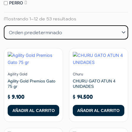
PERRO
Mostrando 1–12 de 53 resultados
Agility Gold
Churu
Agility Gold Premios Gato
CHURU GATO ATUN 4
75 gr
UNIDADES
$
9.100
$
14.500
AÑADIR AL CARRITO
AÑADIR AL CARRITO