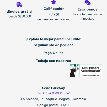
¡Calificación
¡Escribenos!
¡Envios gratis!
4.4/5!
Te contactaremos de
Desde $250.000
inmediato
de usuarios verificados
¡Explora lo mejor para tu peludito!
Seguimiento de pedidos
Pago Online
Trabaja con nosotros
Sede ParkWay
Av. Cr 24 # 39 B – 52
La Soledad, Teusaquillo.
Bogotá, Colombia
Codigo postal 111311