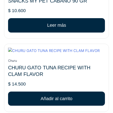
SNACKS MY PET CABANO 90 GR
$
10.600
Leer más
Churu
CHURU GATO TUNA RECIPE WITH
CLAM FLAVOR
$
14.500
Añadir al carrito