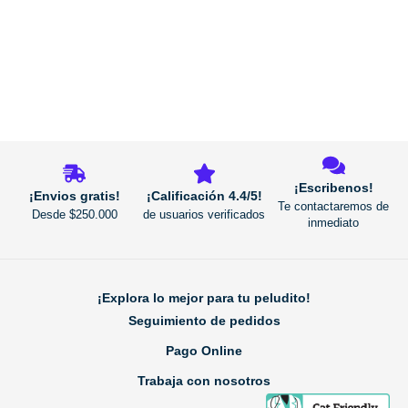
REGRESAR
¡Escribenos!
¡Envios gratis!
¡Calificación 4.4/5!
Te contactaremos de
Desde $250.000
de usuarios verificados
inmediato
¡Explora lo mejor para tu peludito!
Seguimiento de pedidos
Pago Online
Trabaja con nosotros