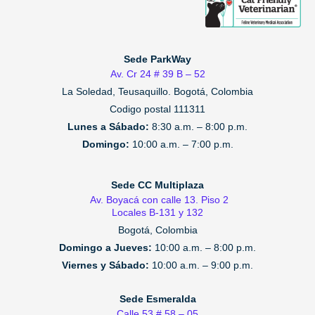
Sede ParkWay
Av. Cr 24 # 39 B – 52
La Soledad, Teusaquillo.
Bogotá, Colombia
Codigo postal 111311
Lunes a Sábado:
8:30 a.m. – 8:00 p.m.
Domingo:
10:00 a.m. – 7:00 p.m.
Sede CC Multiplaza
Av. Boyacá con calle 13. Piso 2
Locales B-131 y 132
Bogotá, Colombia
Domingo a Jueves:
10:00 a.m. – 8:00 p.m.
Viernes y Sábado:
10:00 a.m. – 9:00 p.m.
Sede Esmeralda
Calle 53 # 58 – 05