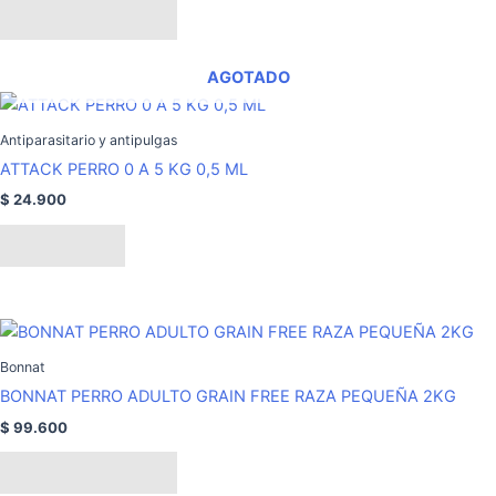
Añadir al carrito
AGOTADO
Antiparasitario y antipulgas
ATTACK PERRO 0 A 5 KG 0,5 ML
$
24.900
Leer más
Bonnat
BONNAT PERRO ADULTO GRAIN FREE RAZA PEQUEÑA 2KG
$
99.600
Añadir al carrito