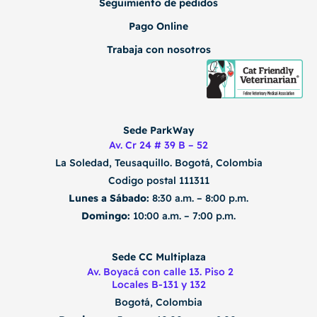
Seguimiento de pedidos
Pago Online
Trabaja con nosotros
Sede ParkWay
Av. Cr 24 # 39 B – 52
La Soledad, Teusaquillo.
Bogotá, Colombia
Codigo postal 111311
Lunes a Sábado:
8:30 a.m. – 8:00 p.m.
Domingo:
10:00 a.m. – 7:00 p.m.
Sede CC Multiplaza
Av. Boyacá con calle 13. Piso 2
Locales B-131 y 132
Bogotá, Colombia