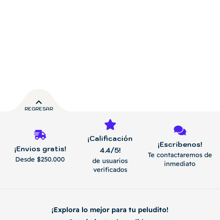
REGRESAR
¡Calificación
¡Escribenos!
¡Envios gratis!
4.4/5!
Te contactaremos de
Desde $250.000
de usuarios
inmediato
verificados
¡Explora lo mejor para tu peludito!