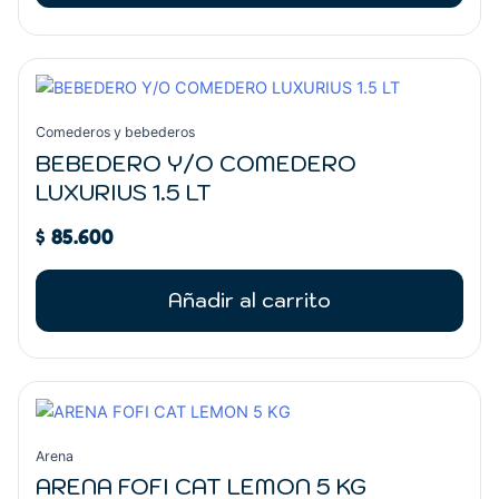
Comederos y bebederos
BEBEDERO Y/O COMEDERO
LUXURIUS 1.5 LT
$
85.600
Añadir al carrito
Arena
ARENA FOFI CAT LEMON 5 KG