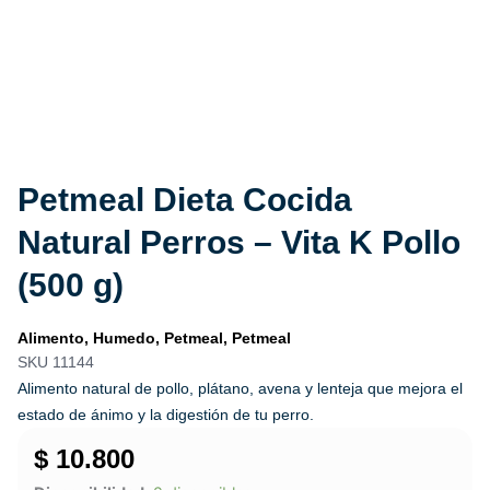
Petmeal Dieta Cocida
Natural Perros – Vita K Pollo
(500 g)
Alimento
,
Humedo
,
Petmeal
,
Petmeal
SKU 11144
Alimento natural de pollo, plátano, avena y lenteja que mejora el
estado de ánimo y la digestión de tu perro.
$
10.800
Petmeal