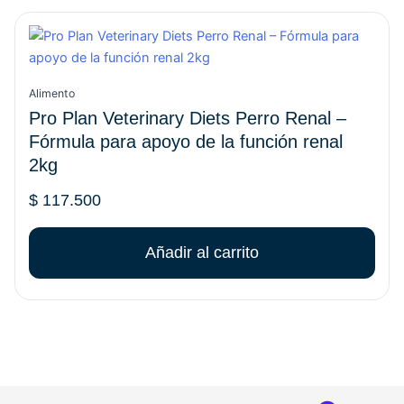
página
de
producto
Alimento
Pro Plan Veterinary Diets Perro Renal –
Fórmula para apoyo de la función renal
2kg
$
117.500
Añadir al carrito
REGRESAR