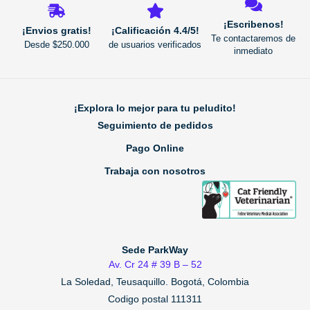
¡Escribenos!
¡Envios gratis!
¡Calificación 4.4/5!
Te contactaremos de
Desde $250.000
de usuarios verificados
inmediato
¡Explora lo mejor para tu peludito!
Seguimiento de pedidos
Pago Online
Trabaja con nosotros
Sede ParkWay
Av. Cr 24 # 39 B – 52
La Soledad, Teusaquillo.
Bogotá, Colombia
Codigo postal 111311