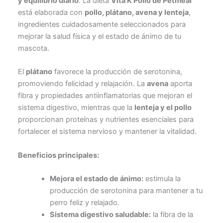
y equilibrio diario
. La dieta
Vita K Pollo de Petmeal
está elaborada con
pollo, plátano, avena y lenteja
,
ingredientes cuidadosamente seleccionados para
mejorar la salud física y el estado de ánimo de tu
mascota.
El
plátano
favorece la producción de serotonina,
promoviendo felicidad y relajación. La
avena
aporta
fibra y propiedades antiinflamatorias que mejoran el
sistema digestivo, mientras que la
lenteja y el pollo
proporcionan proteínas y nutrientes esenciales para
fortalecer el sistema nervioso y mantener la vitalidad.
Beneficios principales:
Mejora el estado de ánimo:
estimula la
producción de serotonina para mantener a tu
perro feliz y relajado.
Sistema digestivo saludable:
la fibra de la