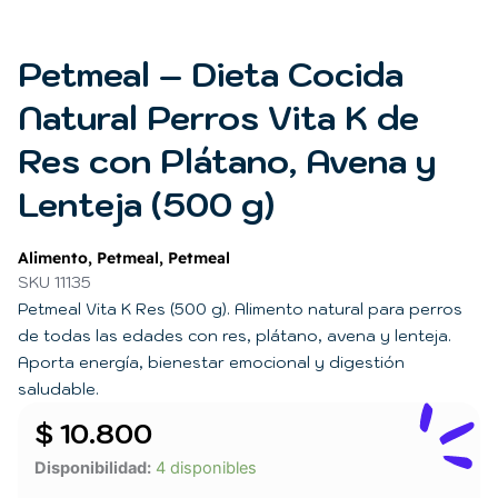
Petmeal – Dieta Cocida
Natural Perros Vita K de
Res con Plátano, Avena y
Lenteja (500 g)
Alimento
,
Petmeal
,
Petmeal
SKU 11135
Petmeal Vita K Res (500 g). Alimento natural para perros
de todas las edades con res, plátano, avena y lenteja.
Aporta energía, bienestar emocional y digestión
saludable.
$
10.800
Petmeal
Disponibilidad:
4 disponibles
–