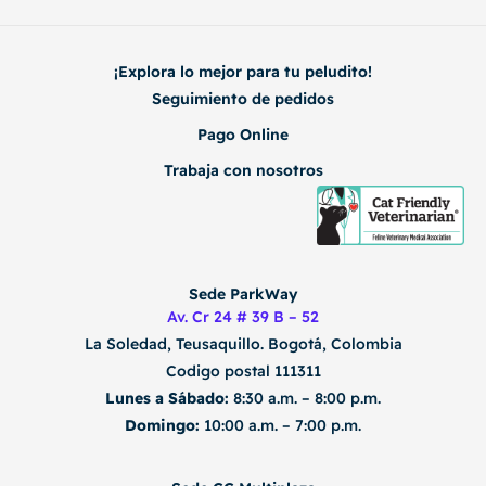
¡Explora lo mejor para tu peludito!
Seguimiento de pedidos
Pago Online
Trabaja con nosotros
Sede ParkWay
Av. Cr 24 # 39 B – 52
La Soledad, Teusaquillo.
Bogotá, Colombia
Codigo postal 111311
Lunes a Sábado:
8:30 a.m. – 8:00 p.m.
Domingo:
10:00 a.m. – 7:00 p.m.