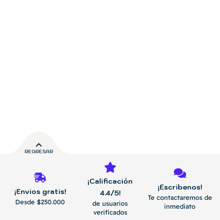
REGRESAR
¡Calificación
¡Escribenos!
¡Envios gratis!
4.4/5!
Te contactaremos de
Desde $250.000
de usuarios
inmediato
verificados