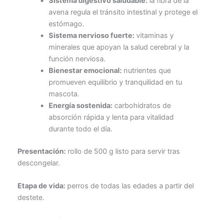
Sistema digestivo saludable:
la fibra de la
avena regula el tránsito intestinal y protege el
estómago.
Sistema nervioso fuerte:
vitaminas y
minerales que apoyan la salud cerebral y la
función nerviosa.
Bienestar emocional:
nutrientes que
promueven equilibrio y tranquilidad en tu
mascota.
Energía sostenida:
carbohidratos de
absorción rápida y lenta para vitalidad
durante todo el día.
Presentación:
rollo de 500 g listo para servir tras
descongelar.
Etapa de vida:
perros de todas las edades a partir del
destete.