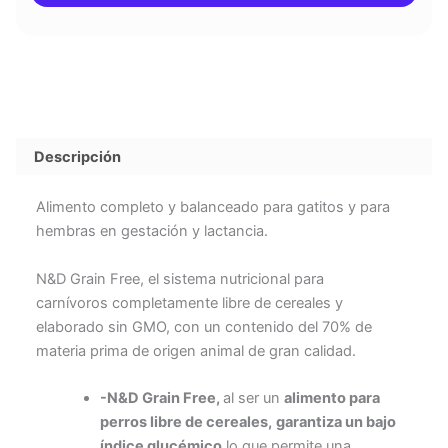
Descripción
Alimento completo y balanceado para gatitos y para
hembras en gestación y lactancia.
N&D Grain Free, el sistema nutricional para
carnívoros completamente libre de cereales y
elaborado sin GMO, con un contenido del 70% de
materia prima de origen animal de gran calidad.
-N&D Grain Free,
al ser un
alimento para
perros libre de cereales,
garantiza un bajo
índice glucémico
lo que permite una