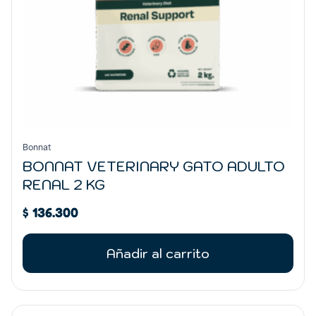
Bonnat
BONNAT VETERINARY GATO ADULTO
RENAL 2 KG
$
136.300
Añadir al carrito
Rango
Este