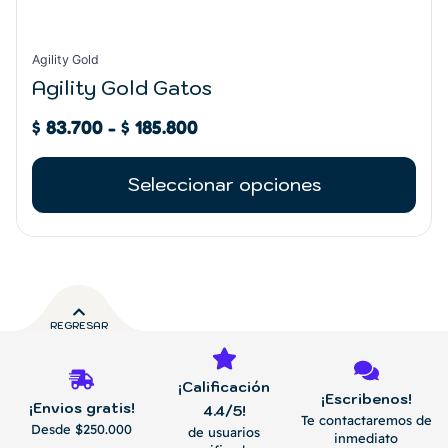
Agility Gold
Agility Gold Gatos
$
83.700
-
$
185.800
Seleccionar opciones
REGRESAR
¡Calificación
¡Escribenos!
¡Envios gratis!
4.4/5!
Te contactaremos de
Desde $250.000
de usuarios
inmediato