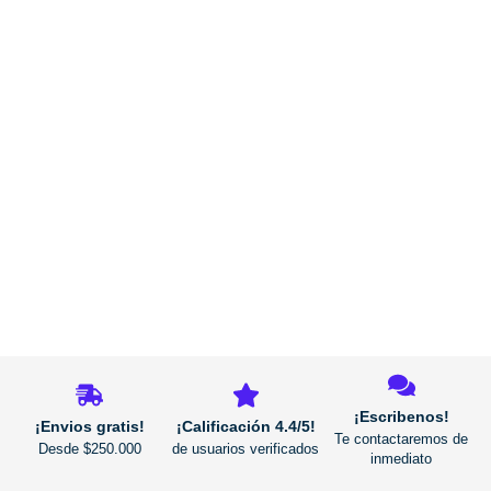
REGRESAR
¡Escribenos!
¡Envios gratis!
¡Calificación 4.4/5!
Te contactaremos de
Desde $250.000
de usuarios verificados
inmediato