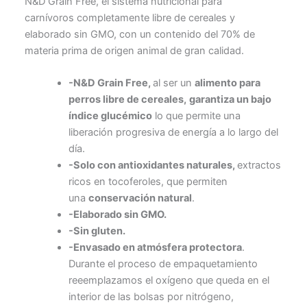
N&D Grain Free, el sistema nutricional para
carnívoros completamente libre de cereales y
elaborado sin GMO, con un contenido del 70% de
materia prima de origen animal de gran calidad.
-N&D Grain Free,
al ser un
alimento para
perros libre de cereales,
garantiza un bajo
índice glucémico
lo que permite una
liberación progresiva de energía a lo largo del
día.
-Solo con antioxidantes naturales,
extractos
ricos en tocoferoles, que permiten
una
conservación natural
.
-Elaborado sin GMO.
-Sin gluten.
-Envasado en atmósfera protectora
.
Durante el proceso de empaquetamiento
reeemplazamos el oxígeno que queda en el
interior de las bolsas por nitrógeno,