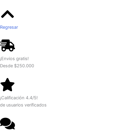
Regresar
¡Envios gratis!
Desde $250.000
¡Calificación 4.4/5!
de usuarios verificados