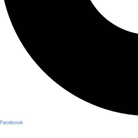
Facebook