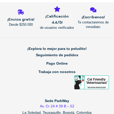
REGRESAR
¡Calificación
¡Escribenos!
¡Envios gratis!
4.4/5!
Te contactaremos de
Desde $250.000
inmediato
de usuarios verificados
¡Explora lo mejor para tu peludito!
Seguimiento de pedidos
Pago Online
Trabaja con nosotros
Sede ParkWay
Av. Cr 24 # 39 B – 52
La Soledad, Teusaquillo.
Bogotá, Colombia