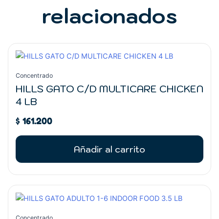
relacionados
Concentrado
HILLS GATO C/D MULTICARE CHICKEN
4 LB
$
161.200
Añadir al carrito
Concentrado