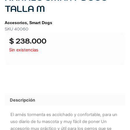
TALLA M
Accesorios
,
Smart Dogs
SKU 40060
$
238.000
Sin existencias
Descripción
El arnés tormenta es acolchado y confortable, para un
uso diario de tu mascota y muy fácil de poner Un
accesorio muy práctico y útil para los perros que se