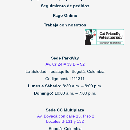
Seguimiento de pedidos
Pago Online
Trabaja con nosotros
Sede ParkWay
Av. Cr 24 # 39 B – 52
La Soledad, Teusaquillo.
Bogotá, Colombia
Codigo postal 111311
Lunes a Sábado:
8:30 a.m. – 8:00 p.m.
Domingo:
10:00 a.m. – 7:00 p.m.
Sede CC Multiplaza
Av. Boyacá con calle 13. Piso 2
Locales B-131 y 132
Bogotá, Colombia