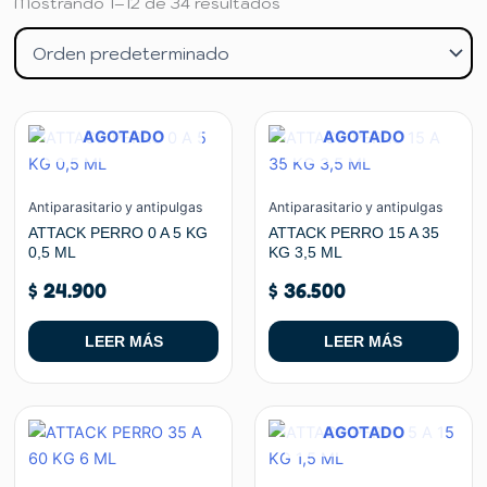
Mostrando 1–12 de 34 resultados
AGOTADO
AGOTADO
Antiparasitario y antipulgas
Antiparasitario y antipulgas
ATTACK PERRO 0 A 5 KG
ATTACK PERRO 15 A 35
0,5 ML
KG 3,5 ML
$
24.900
$
36.500
LEER MÁS
LEER MÁS
AGOTADO