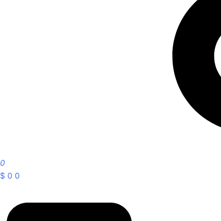
0
$
0
0