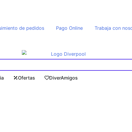
imiento de pedidos
Pago Online
Trabaja con nos
ia
Ofertas
DiverAmigos