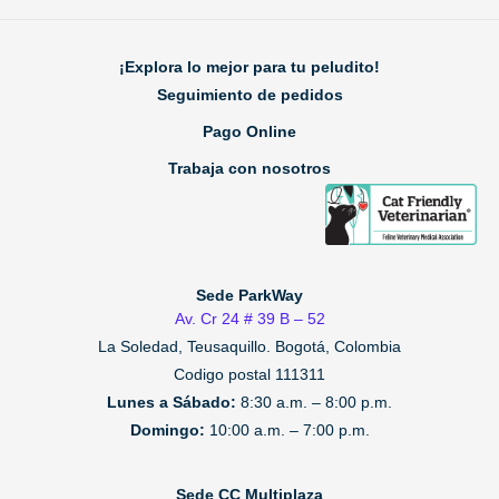
¡Explora lo mejor para tu peludito!
Seguimiento de pedidos
Pago Online
Trabaja con nosotros
Sede ParkWay
Av. Cr 24 # 39 B – 52
La Soledad, Teusaquillo.
Bogotá, Colombia
Codigo postal 111311
Lunes a Sábado:
8:30 a.m. – 8:00 p.m.
Domingo:
10:00 a.m. – 7:00 p.m.
Sede CC Multiplaza