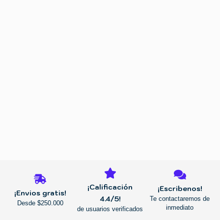
REGRESAR
¡Calificación
¡Escribenos!
¡Envios gratis!
4.4/5!
Te contactaremos de
Desde $250.000
inmediato
de usuarios verificados