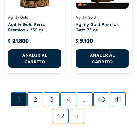
Agility Gold
Agility Gold
Agility Gold Perro
Agility Gold Premios
Premios x 250 gr
Gato 75 gr
$
21.800
$
9.100
AÑADIR AL
AÑADIR AL
CARRITO
CARRITO
1
2
3
4
…
40
41
42
→