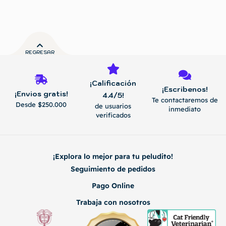
REGRESAR
¡Calificación
¡Escribenos!
¡Envios gratis!
4.4/5!
Te contactaremos de
Desde $250.000
de usuarios
inmediato
verificados
¡Explora lo mejor para tu peludito!
Seguimiento de pedidos
Pago Online
Trabaja con nosotros